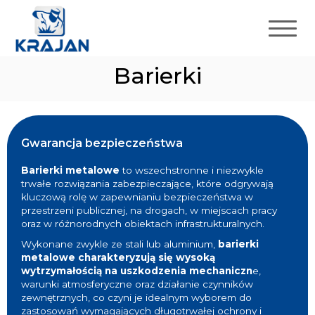
Barierki
Gwarancja bezpieczeństwa
Barierki metalowe
to wszechstronne i niezwykle
trwałe rozwiązania zabezpieczające, które odgrywają
kluczową rolę w zapewnianiu bezpieczeństwa w
przestrzeni publicznej, na drogach, w miejscach pracy
oraz w różnorodnych obiektach infrastrukturalnych.
Wykonane zwykle ze stali lub aluminium,
barierki
metalowe charakteryzują się wysoką
wytrzymałością na uszkodzenia mechaniczn
e,
warunki atmosferyczne oraz działanie czynników
zewnętrznych, co czyni je idealnym wyborem do
zastosowań wymagających długotrwałej ochrony i